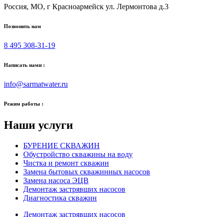
Россия, МО, г Красноармейск ул. Лермонтова д.3
Позвонить нам
8 495 308-31-19
Написать нами :
info@sarmatwater.ru
Режим работы :
Наши услуги
БУРЕНИЕ СКВАЖИН
Обустройство скважины на воду
Чистка и ремонт скважин
Замена бытовых скважинных насосов
Замена насоса ЭЦВ
Демонтаж застрявших насосов
Диагностика скважин
Демонтаж застрявших насосов