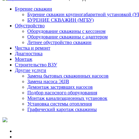
Бурение скважин
Бурение скважин крупногабаритной установкой (У
БУРЕНИЕ СКВАЖИН (МГБУ)
Обустройство
Оборудование скважины с кессоном
Оборудование скважины с адаптером
Летнее обустройство скважин
Чистка и ремонт
Диагностика
Монтаж
Строительство ВЗУ
Другие услуги
Замена бытовых скважинных насосов
Замена насоса ЭЦВ
Демонтаж застрявших насосов
Подбор насосного оборудования
Монтаж канализационных установок
Установка системы отопления
Графический каротаж скважины