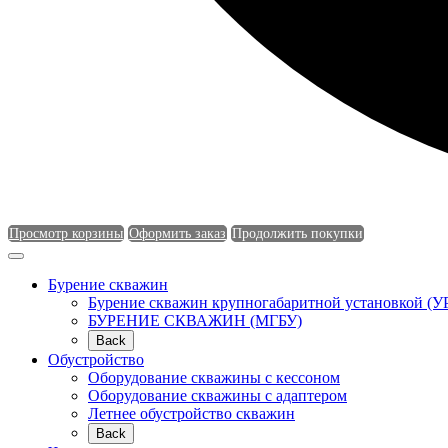
Просмотр корзины
Оформить заказ
Продолжить покупки
Бурение скважин
Бурение скважин крупногабаритной установкой (У
БУРЕНИЕ СКВАЖИН (МГБУ)
Back
Обустройство
Оборудование скважины с кессоном
Оборудование скважины с адаптером
Летнее обустройство скважин
Back