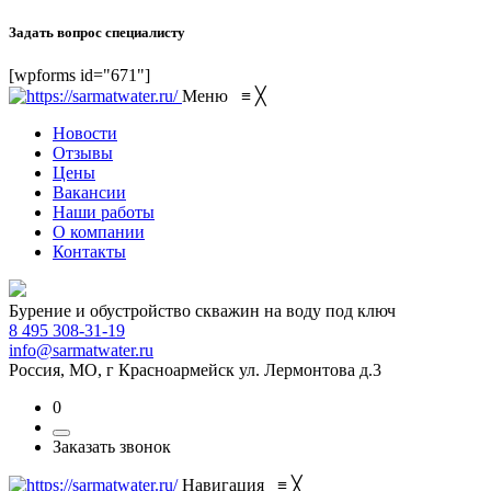
Задать вопрос специалисту
[wpforms id="671"]
Меню
≡
╳
Новости
Отзывы
Цены
Вакансии
Наши работы
О компании
Контакты
Бурение и обустройство скважин на воду под ключ
8 495 308-31-19
info@sarmatwater.ru
Россия, МО, г Красноармейск ул. Лермонтова д.3
0
Заказать звонок
Навигация
≡
╳