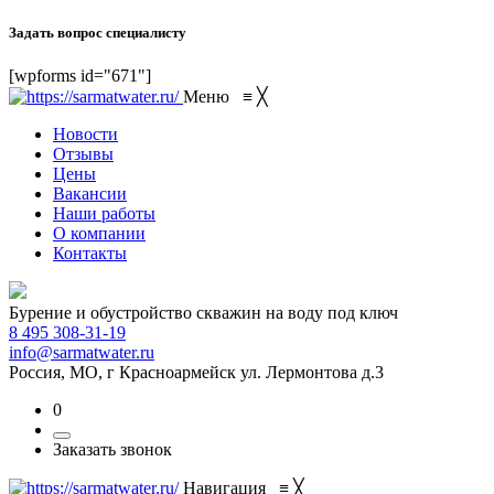
Задать вопрос специалисту
[wpforms id="671"]
Меню
≡
╳
Новости
Отзывы
Цены
Вакансии
Наши работы
О компании
Контакты
Бурение и обустройство скважин на воду под ключ
8 495 308-31-19
info@sarmatwater.ru
Россия, МО, г Красноармейск ул. Лермонтова д.3
0
Заказать звонок
Навигация
≡
╳