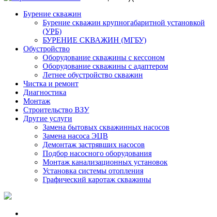
Бурение скважин
Бурение скважин крупногабаритной установкой
(УРБ)
БУРЕНИЕ СКВАЖИН (МГБУ)
Обустройство
Оборудование скважины с кессоном
Оборудование скважины с адаптером
Летнее обустройство скважин
Чистка и ремонт
Диагностика
Монтаж
Строительство ВЗУ
Другие услуги
Замена бытовых скважинных насосов
Замена насоса ЭЦВ
Демонтаж застрявших насосов
Подбор насосного оборудования
Монтаж канализационных установок
Установка системы отопления
Графический каротаж скважины