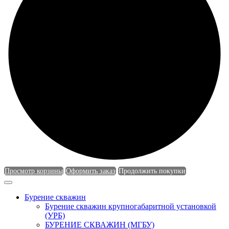
Просмотр корзины
Оформить заказ
Продолжить покупки
Бурение скважин
Бурение скважин крупногабаритной установкой
(УРБ)
БУРЕНИЕ СКВАЖИН (МГБУ)