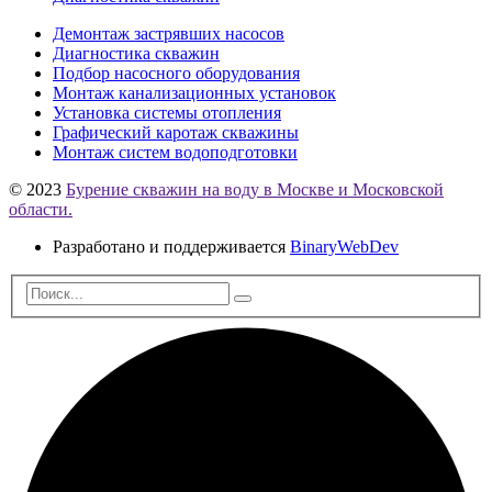
Демонтаж застрявших насосов
Диагностика скважин
Подбор насосного оборудования
Монтаж канализационных установок
Установка системы отопления
Графический каротаж скважины
Монтаж систем водоподготовки
© 2023
Бурение скважин на воду в Москве и Московской
области.
Разработано и поддерживается
BinaryWebDev