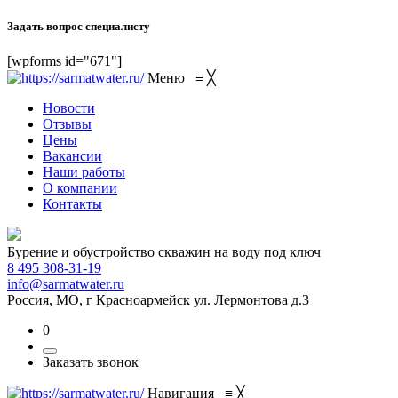
Задать вопрос специалисту
[wpforms id="671"]
Меню
≡
╳
Новости
Отзывы
Цены
Вакансии
Наши работы
О компании
Контакты
Бурение и обустройство скважин на воду под ключ
8 495 308-31-19
info@sarmatwater.ru
Россия, МО, г Красноармейск ул. Лермонтова д.3
0
Заказать звонок
Навигация
≡
╳