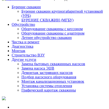
Бурение скважин
Бурение скважин крупногабаритной установкой
(УРБ)
БУРЕНИЕ СКВАЖИН (МГБУ)
Обустройство
Оборудование скважины с кессоном
Оборудование скважины с адаптером
Летнее обустройство скважин
Чистка и ремонт
Диагностика
Монтаж
Строительство ВЗУ
Другие услуги
Замена бытовых скважинных насосов
Замена насоса ЭЦВ
Демонтаж застрявших насосов
Подбор насосного оборудования
Монтаж канализационных установок
Установка системы отопления
Графический каротаж скважины