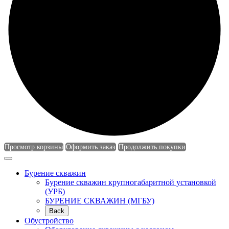
Просмотр корзины
Оформить заказ
Продолжить покупки
Бурение скважин
Бурение скважин крупногабаритной установкой
(УРБ)
БУРЕНИЕ СКВАЖИН (МГБУ)
Back
Обустройство