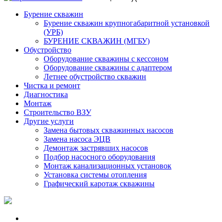
Бурение скважин
Бурение скважин крупногабаритной установкой
(УРБ)
БУРЕНИЕ СКВАЖИН (МГБУ)
Обустройство
Оборудование скважины с кессоном
Оборудование скважины с адаптером
Летнее обустройство скважин
Чистка и ремонт
Диагностика
Монтаж
Строительство ВЗУ
Другие услуги
Замена бытовых скважинных насосов
Замена насоса ЭЦВ
Демонтаж застрявших насосов
Подбор насосного оборудования
Монтаж канализационных установок
Установка системы отопления
Графический каротаж скважины