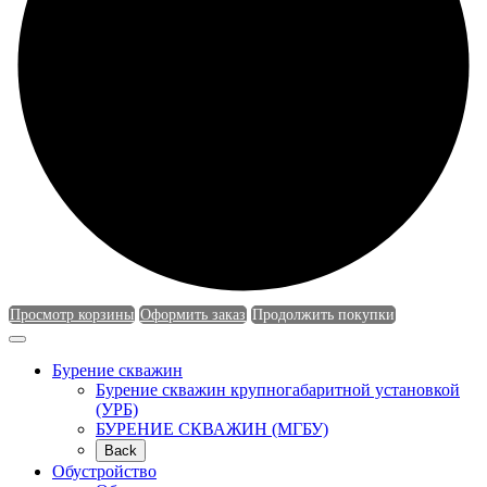
Просмотр корзины
Оформить заказ
Продолжить покупки
Бурение скважин
Бурение скважин крупногабаритной установкой
(УРБ)
БУРЕНИЕ СКВАЖИН (МГБУ)
Back
Обустройство