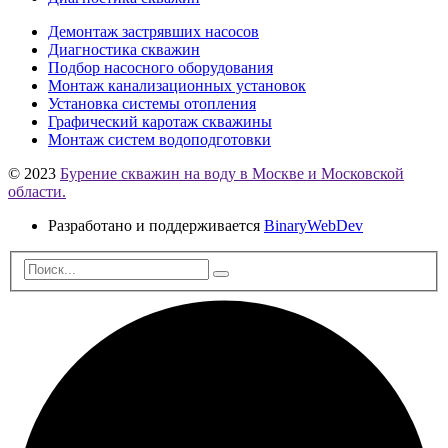
Демонтаж застрявших насосов
Диагностика скважин
Подбор насосного оборудования
Монтаж канализационных установок
Установка системы отопления
Графический каротаж скважины
Монтаж систем водоподготовки
© 2023
Бурение скважин на воду в Москве и Московской
области.
Разработано и поддерживается
BinaryWebDev