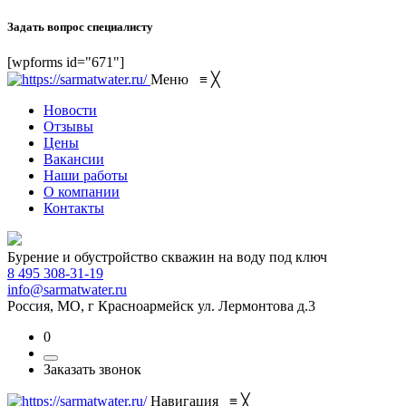
Задать вопрос специалисту
[wpforms id="671"]
Меню
≡
╳
Новости
Отзывы
Цены
Вакансии
Наши работы
О компании
Контакты
Бурение и обустройство скважин на воду под ключ
8 495 308-31-19
info@sarmatwater.ru
Россия, МО, г Красноармейск ул. Лермонтова д.3
0
Заказать звонок
Навигация
≡
╳