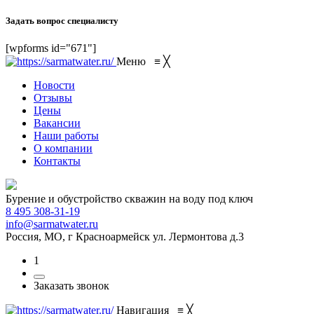
Задать вопрос специалисту
[wpforms id="671"]
Меню
≡
╳
Новости
Отзывы
Цены
Вакансии
Наши работы
О компании
Контакты
Бурение и обустройство скважин на воду под ключ
8 495 308-31-19
info@sarmatwater.ru
Россия, МО, г Красноармейск ул. Лермонтова д.3
1
Заказать звонок
Навигация
≡
╳