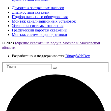
Демонтаж застрявших насосов
Диагностика скважин
Подбор насосного оборудования
Монтаж канализационных установок
Установка системы отопления
Графический каротаж скважины
Монтаж систем водоподготовки
© 2023
Бурение скважин на воду в Москве и Московской
области.
Разработано и поддерживается
BinaryWebDev