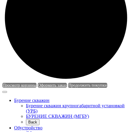
Просмотр корзины
Оформить заказ
Продолжить покупки
Бурение скважин
Бурение скважин крупногабаритной установкой
(УРБ)
БУРЕНИЕ СКВАЖИН (МГБУ)
Back
Обустройство