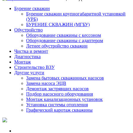
Бурение скважин
Бурение скважин крупногабаритной установкой
(УРБ)
БУРЕНИЕ СКВАЖИН (МГБУ)
Обустройство
Оборудование скважины с кессоном
Оборудование скважины с адаптером
Летнее обустройство скважин
Чистка и ремонт
Диагностика
Монтаж
Строительство ВЗУ
Другие услуги
Замена бытовых скважинных насосов
Замена насоса ЭЦВ
Демонтаж застрявших насосов
Подбор насосного оборудования
Монтаж канализационных установок
Установка системы отопления
Графический каротаж скважины